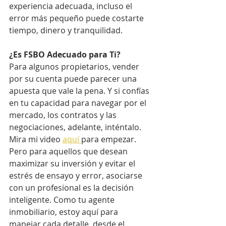
experiencia adecuada, incluso el 
error más pequeño puede costarte 
tiempo, dinero y tranquilidad.
¿Es FSBO Adecuado para Ti?
Para algunos propietarios, vender 
por su cuenta puede parecer una 
apuesta que vale la pena. Y si confías 
en tu capacidad para navegar por el 
mercado, los contratos y las 
negociaciones, adelante, inténtalo. 
Mira mi video 
aquí 
para empezar. 
Pero para aquellos que desean 
maximizar su inversión y evitar el 
estrés de ensayo y error, asociarse 
con un profesional es la decisión 
inteligente. Como tu agente 
inmobiliario, estoy aquí para 
manejar cada detalle, desde el 