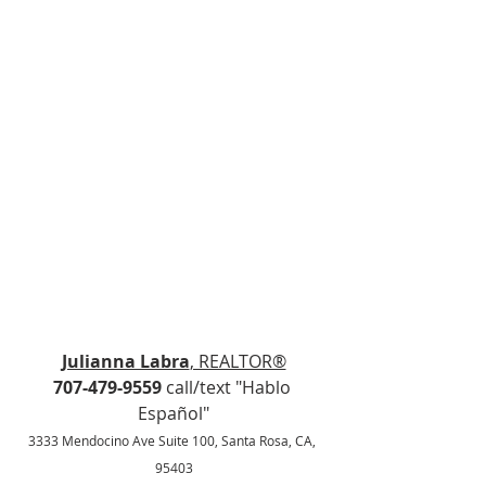
Julianna Labra
, REALTOR®
707-479-9559 
call/text "Hablo 
Español"
3333 Mendocino Ave Suite 100, Santa Rosa, CA, 
95403