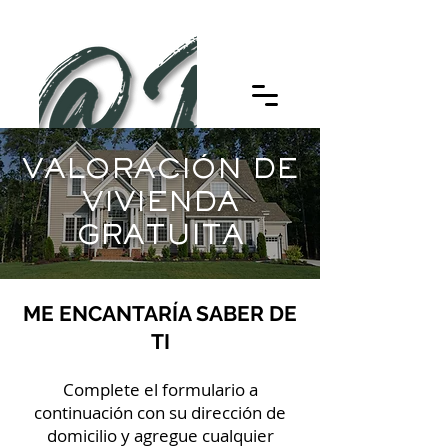
VALORACIÓN DE
VIVIENDA
GRATUITA
ME ENCANTARÍA SABER DE
TI
Complete el formulario a
continuación con su dirección de
domicilio y agregue cualquier