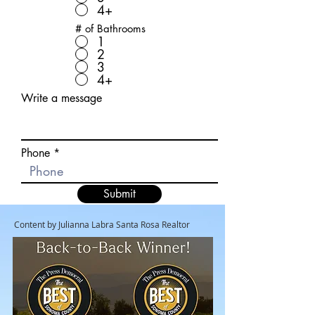
4+
# of Bathrooms
1
2
3
4+
Write a message
Phone
Submit
Content by Julianna Labra Santa Rosa Realtor