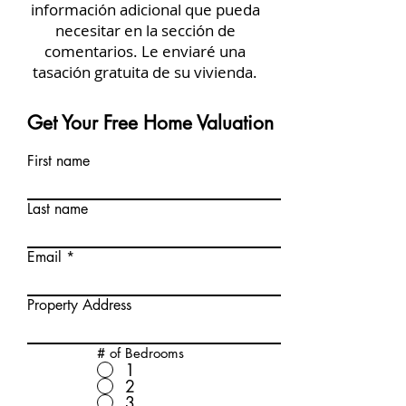
información adicional que pueda
necesitar en la sección de
comentarios. Le enviaré una
tasación gratuita de su vivienda.
Get Your Free Home Valuation
First name
Last name
Email
Property Address
# of Bedrooms
1
2
3